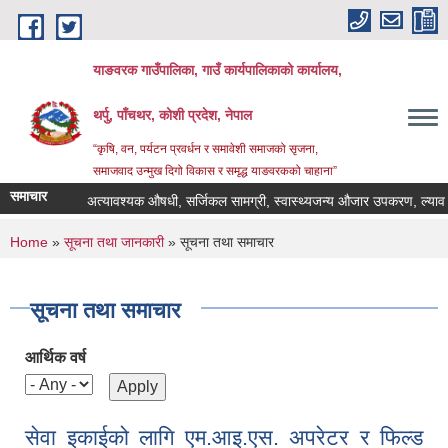
Skip to main content
याङवरक गाउँपालिका, गाउँ कार्यपालिकाको कार्यालय,
थर्पु, पाँचथर, कोशी प्रदेश, नेपाल
“कृषि, वन, पर्यटन प्रवर्धन र समावेशी समाजको सृजना,
समाजवाद उन्मुख दिगो विकास र समृद्ध याङवरकको चाहाना”
समाचार
अत्यावश्यक औषधी, सर्जिकल सामग्री, स्वास्थ्यजन्य औजार उपकरण, ल्याव केमि
You are here
Home
»
सूचना तथा जानकारी
» सूचना तथा समाचार
सूचना तथा समाचार
आर्थिक वर्ष
सेवा इकाईको लागि एम.आइ.एस. अपरेटर र फिल्ड