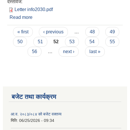
दस्तावेज:
Letter info2030.pdf
Read more
about जानकारी सम्बन्धमा ।
Pages
« first
‹ previous
…
48
49
50
51
52
53
54
55
56
…
next ›
last »
बजेट तथा कार्यक्रम
आ.व. २०८३/०८४ को बजेट वक्तव्य
मिति:
06/25/2026 - 09:34