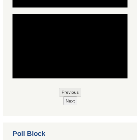
Previous
Next
Poll Block