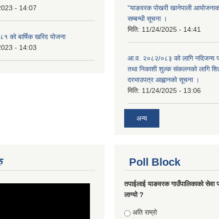
2023 - 14:07
"याङवरक पोखरी खानेपाली आयोजनाको"
सम्बन्धी सूचना ।
मिति:
11/24/2025 - 14:41
१ को बार्षिक खरिद योजना
2023 - 14:03
आ.व. २०८२/०८३ को लागि नदिजन्य पदा
तथा निकाशी शुल्क संकलनको लागि शिल
दरभाउपत्र आह्वानको सूचना ।
मिति:
11/24/2025 - 13:06
अन्य
ु
Poll Block
तपाईलाई याङवरक गाउँपालिकाको सेवा प
लाग्यो ?
Choices
अति राम्रो