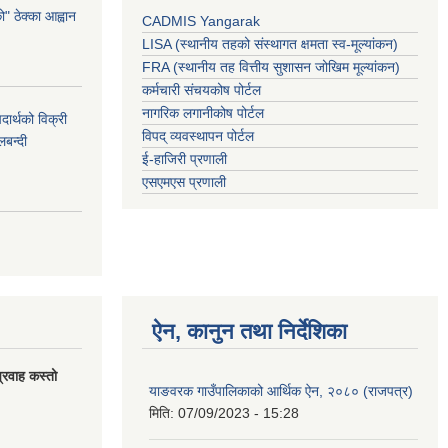
 ठेक्का आह्वान
CADMIS Yangarak
LISA (स्थानीय तहको संस्थागत क्षमता स्व-मूल्यांकन)
FRA (स्थानीय तह वित्तीय सुशासन जोखिम मूल्यांकन)
कर्मचारी संचयकोष पोर्टल
नागरिक लगानीकोष पोर्टल
र्थको विक्री
विपद् व्यवस्थापन पोर्टल
बन्दी
ई-हाजिरी प्रणाली
एसएमएस प्रणाली
ऐन, कानुन तथा निर्देशिका
्रवाह कस्तो
याङवरक गाउँपालिकाको आर्थिक ऐन, २०८० (राजपत्र)
मिति:
07/09/2023 - 15:28