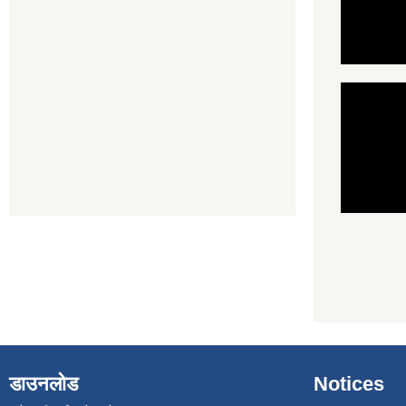
डाउनलोड
Notices