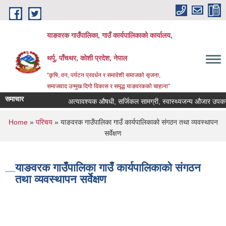
Skip to main content
याङवरक गाउँपालिका, गाउँ कार्यपालिकाको कार्यालय,
थर्पु, पाँचथर, कोशी प्रदेश, नेपाल
“कृषि, वन, पर्यटन प्रवर्धन र समावेशी समाजको सृजना,
समाजवाद उन्मुख दिगो विकास र समृद्ध याङवरकको चाहाना”
समाचार
अत्यावश्यक औषधी, सर्जिकल सामग्री, स्वास्थ्यजन्य औजार उपकरण, 
You are here
Home
»
परिचय
» याङवरक गाउँपालिका गाउँ कार्यपालिकाको संगठन तथा व्यवस्थापन
सर्वेक्षण
याङवरक गाउँपालिका गाउँ कार्यपालिकाको संगठन
तथा व्यवस्थापन सर्वेक्षण