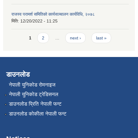
राजस्व परामर्श समितिको कार्यसञ्चालन कार्यविधि, २०७८
मिति:
12/20/2022 - 11:25
Pages
1
2
…
next ›
last »
डाउनलोड
नेपाली युनिकोड रोमनाइज
नेपाली युनिकोड ट्रेडिसनल
डाउनलोड प्रिति नेपाली फन्ट
डाउनलोड कोकीला नेपाली फन्ट