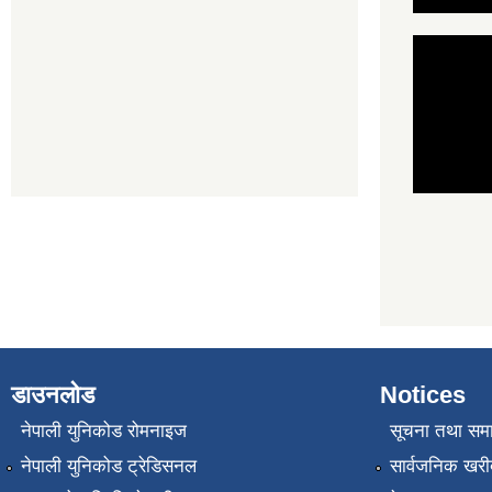
डाउनलोड
Notices
नेपाली युनिकोड रोमनाइज
सूचना तथा सम
नेपाली युनिकोड ट्रेडिसनल
सार्वजनिक खरी