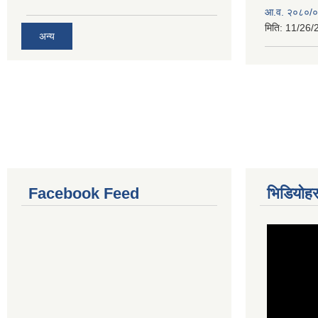
आ.व. २०८०/०८
मिति:
11/26/
अन्य
Facebook Feed
भिडियोहर