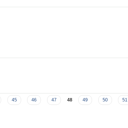
45
46
47
48
49
50
51