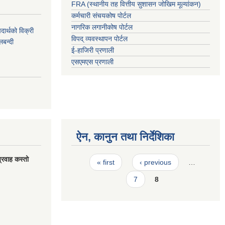
FRA (स्थानीय तह वित्तीय सुशासन जोखिम मूल्यांकन)
कर्मचारी संचयकोष पोर्टल
नागरिक लगानीकोष पोर्टल
र्थको विक्री
विपद् व्यवस्थापन पोर्टल
बन्दी
ई-हाजिरी प्रणाली
एसएमएस प्रणाली
ऐन, कानुन तथा निर्देशिका
Pages
्रवाह कस्तो
« first
‹ previous
…
7
8