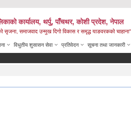
काको कार्यालय, थर्पु, पाँचथर, कोशी प्रदेश, नेपाल
जको सृजना, समाजवाद उन्मुख दिगो विकास र समृद्ध याङवरकको चाहाना”
जना
विधुतीय शुसासन सेवा
प्रतिवेदन
सूचना तथा जानकारी