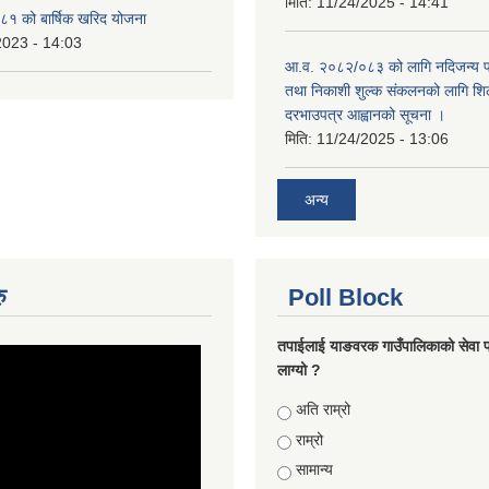
मिति:
11/24/2025 - 14:41
१ को बार्षिक खरिद योजना
2023 - 14:03
आ.व. २०८२/०८३ को लागि नदिजन्य पदा
तथा निकाशी शुल्क संकलनको लागि शिल
दरभाउपत्र आह्वानको सूचना ।
मिति:
11/24/2025 - 13:06
अन्य
ु
Poll Block
तपाईलाई याङवरक गाउँपालिकाको सेवा प
लाग्यो ?
Choices
अति राम्रो
राम्रो
सामान्य