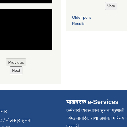
Older polls
Results
Previous
Next
याङवरक e-Services
कर्मचारी व्यवस्थापन सूचना प्रणाली
ाचार
ज्येष्ठ नागरिक तथा अपांगत परिचय 
द / बोलपत्र सूचना
प्रणाली