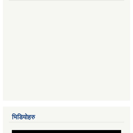
भिडियोहरु