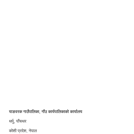
याङवरक गाउँपालिका, गाँउ कार्यपालिकाको कार्यालय
थर्पु, पाँचथर
कोशी प्रदेश, नेपाल