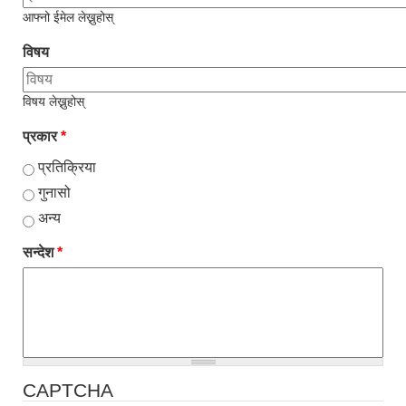
आफ्नो ईमेल लेख्नुहोस्
विषय
विषय लेख्नुहोस्
प्रकार
*
प्रतिक्रिया
गुनासो
अन्य
सन्देश
*
CAPTCHA