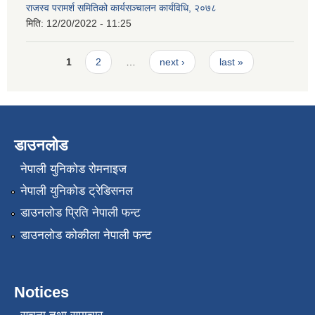
राजस्व परामर्श समितिको कार्यसञ्चालन कार्यविधि, २०७८
मिति:
12/20/2022 - 11:25
Pages
1
2
…
next ›
last »
डाउनलोड
नेपाली युनिकोड रोमनाइज
नेपाली युनिकोड ट्रेडिसनल
डाउनलोड प्रिति नेपाली फन्ट
डाउनलोड कोकीला नेपाली फन्ट
Notices