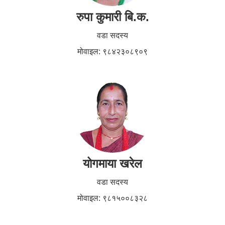
रुपा कुमारी बि.क.
वडा सदस्य
मोवाइल: ९८४२३०८९०९
योगमाया खरेल
वडा सदस्य
मोवाइल: ९८१५००८३२८