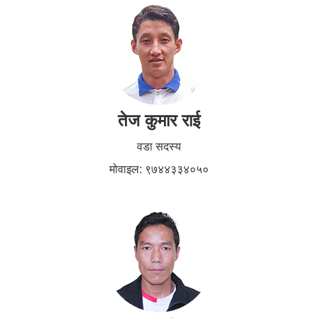
तेज कुमार राई
वडा सदस्य
मोवाइल: ९७४४३३४०५०