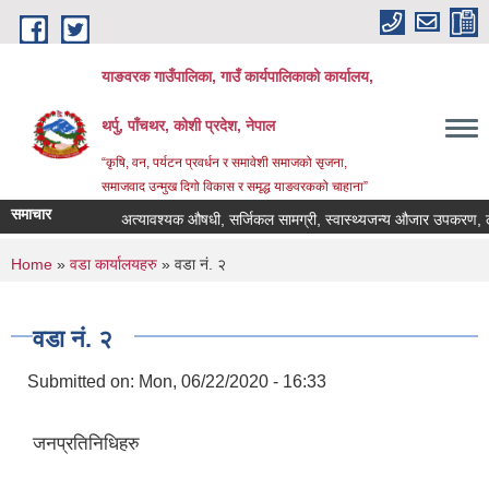
Skip to main content
याङवरक गाउँपालिका, गाउँ कार्यपालिकाको कार्यालय,
थर्पु, पाँचथर, कोशी प्रदेश, नेपाल
“कृषि, वन, पर्यटन प्रवर्धन र समावेशी समाजको सृजना,
समाजवाद उन्मुख दिगो विकास र समृद्ध याङवरकको चाहाना”
समाचार
अत्यावश्यक औषधी, सर्जिकल सामग्री, स्वास्थ्यजन्य औजार उपकरण, ल्याव 
You are here
Home
»
वडा कार्यालयहरु
» वडा नं. २
वडा नं. २
Submitted on:
Mon, 06/22/2020 - 16:33
जनप्रतिनिधिहरु