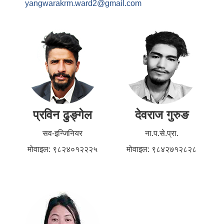
yangwarakrm.ward2@gmail.com
प्रविन ढुङ्गेल
देवराज गुरुङ
सव-इन्जिनियर
ना.प.से.प्रा.
मोवाइल: ९८२४०१२२२५
मोवाइल: ९८४२७१२८२८