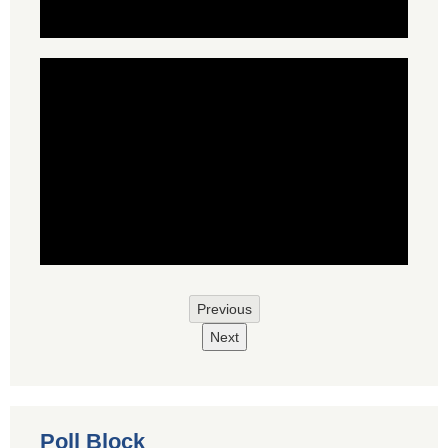
Previous
Next
Poll Block