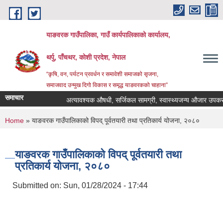
Skip to main content
याङवरक गाउँपालिका, गाउँ कार्यपालिकाको कार्यालय,
थर्पु, पाँचथर, कोशी प्रदेश, नेपाल
“कृषि, वन, पर्यटन प्रवर्धन र समावेशी समाजको सृजना,
समाजवाद उन्मुख दिगो विकास र समृद्ध याङवरकको चाहाना”
समाचार
अत्यावश्यक औषधी, सर्जिकल सामग्री, स्वास्थ्यजन्य औजार उपकरण, ल
You are here
Home
» याङवरक गाउँपालिकाको विपद् पूर्वतयारी तथा प्रतिकार्य योजना, २०८०
याङवरक गाउँपालिकाको विपद् पूर्वतयारी तथा
प्रतिकार्य योजना, २०८०
Submitted on:
Sun, 01/28/2024 - 17:44