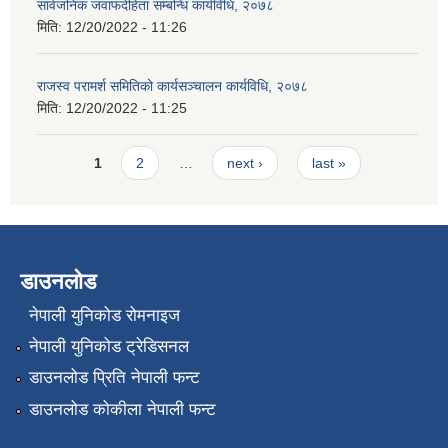
सार्वजनिक जवाफदेहिता सम्बन्धि कार्यविधि, २०७८
मिति:
12/20/2022 - 11:26
राजस्व परामर्श समितिको कार्यसञ्चालन कार्यविधि, २०७८
मिति:
12/20/2022 - 11:25
Pages
1
2
…
next ›
last »
डाउनलोड
नेपाली युनिकोड रोमनाइज
नेपाली युनिकोड ट्रेडिसनल
डाउनलोड प्रिति नेपाली फन्ट
डाउनलोड कोकीला नेपाली फन्ट