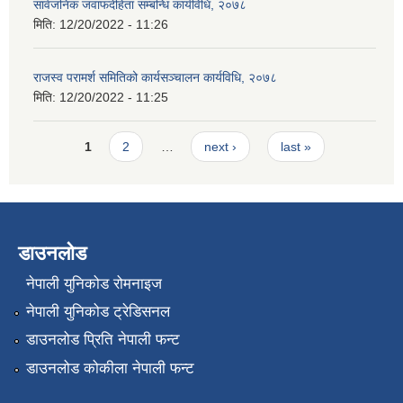
सार्वजनिक जवाफदेहिता सम्बन्धि कार्यविधि, २०७८
मिति:
12/20/2022 - 11:26
राजस्व परामर्श समितिको कार्यसञ्चालन कार्यविधि, २०७८
मिति:
12/20/2022 - 11:25
Pages
1
2
…
next ›
last »
डाउनलोड
नेपाली युनिकोड रोमनाइज
नेपाली युनिकोड ट्रेडिसनल
डाउनलोड प्रिति नेपाली फन्ट
डाउनलोड कोकीला नेपाली फन्ट