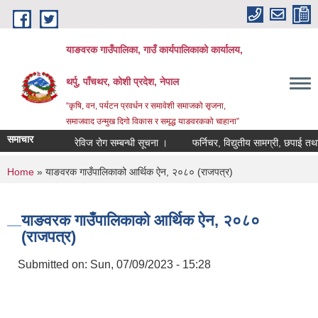
Skip to main content
याङवरक गाउँपालिका, गाउँ कार्यपालिकाको कार्यालय,
थर्पु, पाँचथर, कोशी प्रदेश, नेपाल
“कृषि, वन, पर्यटन प्रवर्धन र समावेशी समाजको सृजना,
समाजवाद उन्मुख दिगो विकास र समृद्ध याङवरकको चाहाना”
समाचार
रेविज रोग सम्बन्धी सूचना ।
फर्निचर, विद्युतीय सामग्री, छपाई तथा स्
You are here
Home
» याङवरक गाउँपालिकाको आर्थिक ऐन, २०८० (राजपत्र)
याङवरक गाउँपालिकाको आर्थिक ऐन, २०८०
(राजपत्र)
Submitted on:
Sun, 07/09/2023 - 15:28