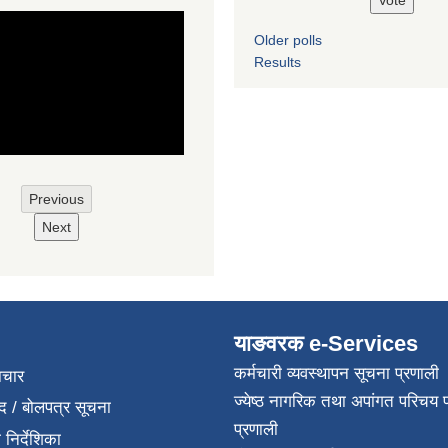
Older polls
Results
Previous
Next
याङवरक e-Services
कर्मचारी व्यवस्थापन सूचना प्रणाली
ाचार
ज्येष्ठ नागरिक तथा अपांगत परिचय 
द / बोलपत्र सूचना
प्रणाली
निर्देशिका