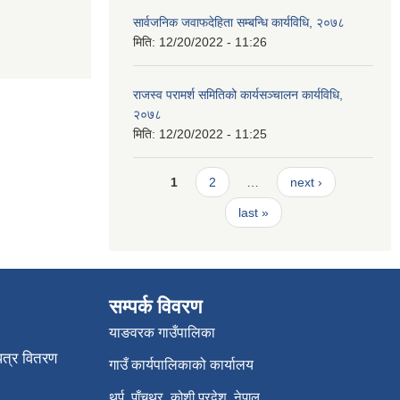
सार्वजनिक जवाफदेहिता सम्बन्धि कार्यविधि, २०७८
मिति:
12/20/2022 - 11:26
राजस्व परामर्श समितिको कार्यसञ्चालन कार्यविधि,
२०७८
मिति:
12/20/2022 - 11:25
Pages
1
2
…
next ›
last »
सम्पर्क विवरण
याङवरक गाउँपालिका
पत्र वितरण
गाउँ कार्यपालिकाको कार्यालय
थर्पु, पाँचथर, कोशी प्रदेश, नेपाल