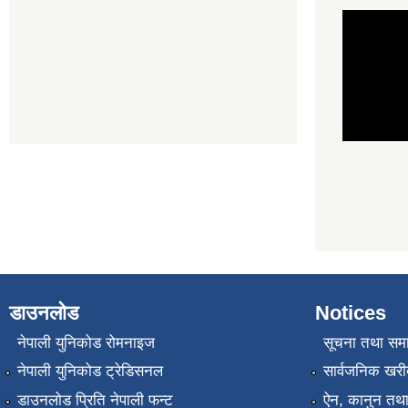
डाउनलोड
Notices
नेपाली युनिकोड रोमनाइज
सूचना तथा सम
नेपाली युनिकोड ट्रेडिसनल
सार्वजनिक खरी
डाउनलोड प्रिति नेपाली फन्ट
ऐन, कानुन तथा 