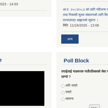
2023 - 14:03
आ.व. २०८२/०८३ को लागि नदिजन्य पदा
तथा निकाशी शुल्क संकलनको लागि शिल
दरभाउपत्र आह्वानको सूचना ।
मिति:
11/24/2025 - 13:06
अन्य
ु
Poll Block
तपाईलाई याङवरक गाउँपालिकाको सेवा प
लाग्यो ?
Choices
अति राम्रो
राम्रो
सामान्य