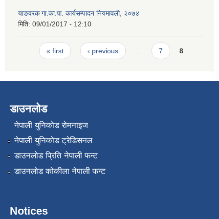
याङवरक गा.का.पा. कार्यसम्पादन नियमावली, २०७४
मिति:
09/01/2017 - 12:10
Pages
« first
‹ previous
…
7
8
डाउनलोड
नेपाली युनिकोड रोमनाइज
नेपाली युनिकोड ट्रेडिसनल
डाउनलोड प्रिति नेपाली फन्ट
डाउनलोड कोकीला नेपाली फन्ट
Notices