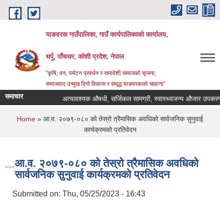
Skip to main content
याङवरक गाउँपालिका, गाउँ कार्यपालिकाको कार्यालय,
थर्पु, पाँचथर, कोशी प्रदेश, नेपाल
“कृषि, वन, पर्यटन प्रवर्धन र समावेशी समाजको सृजना,
समाजवाद उन्मुख दिगो विकास र समृद्ध याङवरकको चाहाना”
समाचार
अत्यावश्यक औषधी, सर्जिकल सामग्री, स्वास्थ्यजन्य औजार उपकरण, ल्
You are here
Home
» आ.व. २०७९-०८० को तेस्रो त्रैमासिक अवधिको सार्वजनिक सुनुवाई
कार्यक्रमको प्रतिवेदन
आ.व. २०७९-०८० को तेस्रो त्रैमासिक अवधिको
सार्वजनिक सुनुवाई कार्यक्रमको प्रतिवेदन
Submitted on:
Thu, 05/25/2023 - 16:43