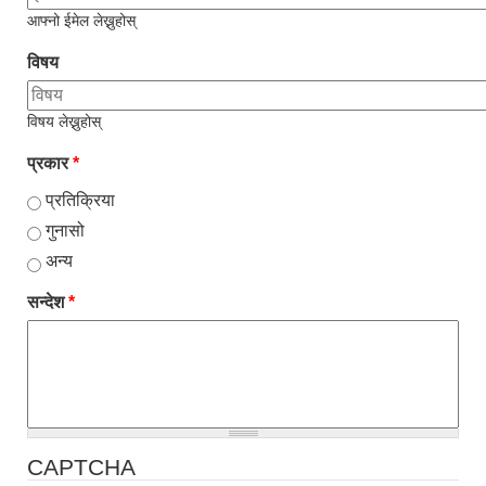
आफ्नो ईमेल लेख्नुहोस्
विषय
विषय लेख्नुहोस्
प्रकार
*
प्रतिक्रिया
गुनासो
अन्य
सन्देश
*
CAPTCHA