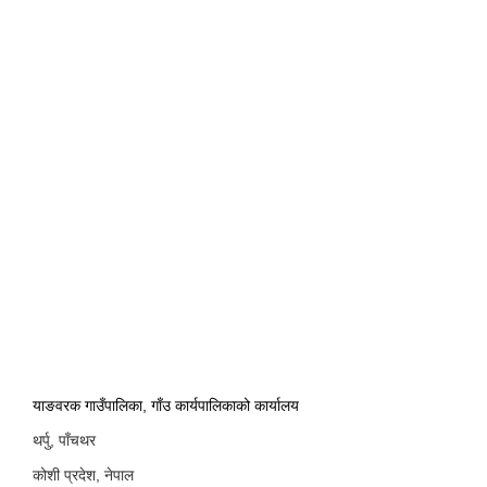
याङवरक गाउँपालिका, गाँउ कार्यपालिकाको कार्यालय
थर्पु, पाँचथर
कोशी प्रदेश, नेपाल