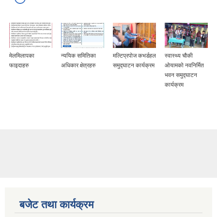
मेलमिलापका
न्ययिक समितिका
मल्टिप्रपोज कभर्डहल
स्वास्थ्य चौकी
फाइदाहरु
अधिकार क्षेत्रहरु
समुद्घाटन कार्यक्रम
ओयामको नवनिर्मित
भवन समुद्घाटन
कार्यक्रम
बजेट तथा कार्यक्रम