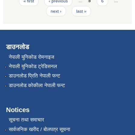
Pages
« first
‹ previous
…
5
6
…
next ›
last »
डाउनलोड
नेपाली युनिकोड रोमनाइज
नेपाली युनिकोड ट्रेडिसनल
डाउनलोड प्रिति नेपाली फन्ट
डाउनलोड कोकीला नेपाली फन्ट
Notices
सूचना तथा समाचार
सार्वजनिक खरीद / बोलपत्र सूचना