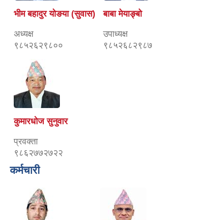
भीम बहादुर योङया (सुवास)
बाबा मेयाङ्बो
अध्यक्ष
उपाध्यक्ष
९८५२६२९८००
९८५२६८२९८७
कुमारधोज सुनुवार
प्रवक्ता
९८६२७७२७२२
कर्मचारी