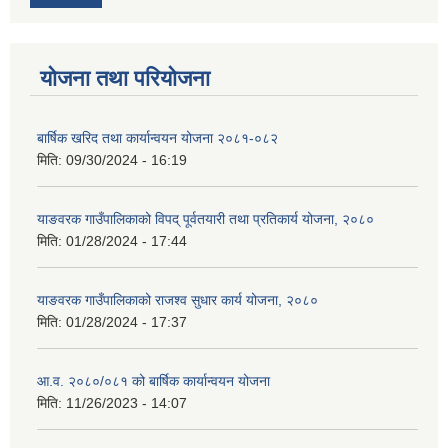
योजना तथा परियोजना
बार्षिक खरिद तथा कार्यान्वयन योजना २०८१-०८२
मिति:
09/30/2024 - 16:19
याङवरक गाउँपालिकाको विपद् पूर्वतयारी तथा प्रतिकार्य योजना, २०८०
मिति:
01/28/2024 - 17:44
याङवरक गाउँपालिकाको राजश्व सुधार कार्य योजना, २०८०
मिति:
01/28/2024 - 17:37
आ.व. २०८०/०८१ को बार्षिक कार्यान्वयन योजना
मिति:
11/26/2023 - 14:07