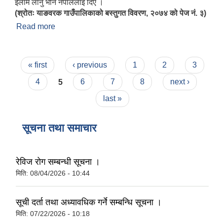
ईलाम लानु भनि नेपाललाई दिए ।
(श्रोतः याङवरक गाउँपालिकाको बस्तुगत विवरण, २०७४ को पेज नं. ३)
Read more
about परिचय
Pages
« first
‹ previous
1
2
3
4
5
6
7
8
next ›
last »
सूचना तथा समाचार
रेविज रोग सम्बन्धी सूचना ।
मिति:
08/04/2026 - 10:44
सूची दर्ता तथा अध्यावधिक गर्ने सम्बन्धि सूचना ।
मिति:
07/22/2026 - 10:18