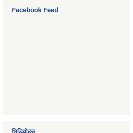
Facebook Feed
भिडियोहरु