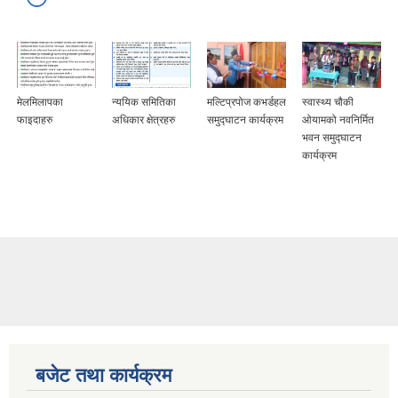
मेलमिलापका
न्ययिक समितिका
मल्टिप्रपोज कभर्डहल
स्वास्थ्य चौकी
फाइदाहरु
अधिकार क्षेत्रहरु
समुद्घाटन कार्यक्रम
ओयामको नवनिर्मित
भवन समुद्घाटन
कार्यक्रम
बजेट तथा कार्यक्रम