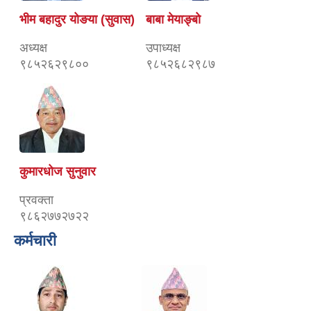
भीम बहादुर योङया (सुवास)
बाबा मेयाङ्बो
अध्यक्ष
उपाध्यक्ष
९८५२६२९८००
९८५२६८२९८७
कुमारधोज सुनुवार
प्रवक्ता
९८६२७७२७२२
कर्मचारी