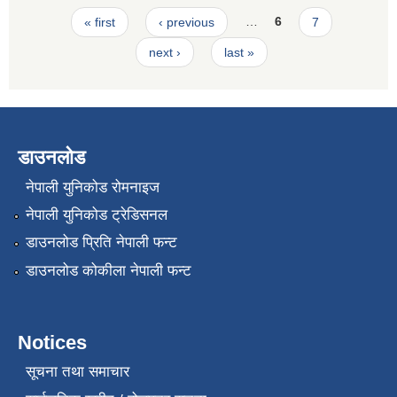
Pages
« first
‹ previous
…
6
7
next ›
last »
डाउनलोड
नेपाली युनिकोड रोमनाइज
नेपाली युनिकोड ट्रेडिसनल
डाउनलोड प्रिति नेपाली फन्ट
डाउनलोड कोकीला नेपाली फन्ट
Notices
सूचना तथा समाचार