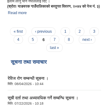
ईलाम लानु भनि नेपाललाई दिए ।
(श्रोतः याङवरक गाउँपालिकाको बस्तुगत विवरण, २०७४ को पेज नं. ३)
Read more
about परिचय
Pages
« first
‹ previous
1
2
3
4
5
6
7
8
next ›
last »
सूचना तथा समाचार
रेविज रोग सम्बन्धी सूचना ।
मिति:
08/04/2026 - 10:44
सूची दर्ता तथा अध्यावधिक गर्ने सम्बन्धि सूचना ।
मिति:
07/22/2026 - 10:18