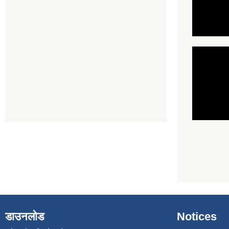
डाउनलोड
Notices