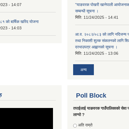
2023 - 14:07
"याङवरक पोखरी खानेपाली आयोजनाको"
सम्बन्धी सूचना ।
मिति:
11/24/2025 - 14:41
१ को बार्षिक खरिद योजना
2023 - 14:03
आ.व. २०८२/०८३ को लागि नदिजन्य पदा
तथा निकाशी शुल्क संकलनको लागि शिल
दरभाउपत्र आह्वानको सूचना ।
मिति:
11/24/2025 - 13:06
अन्य
ु
Poll Block
तपाईलाई याङवरक गाउँपालिकाको सेवा प
लाग्यो ?
Choices
अति राम्रो