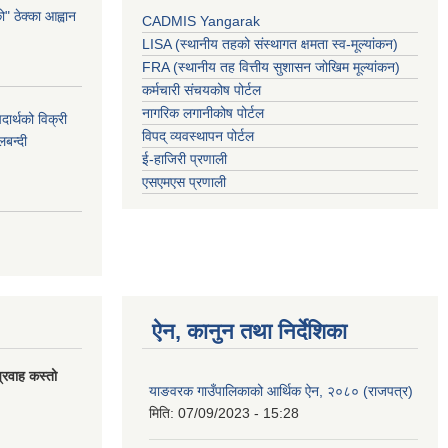
 ठेक्का आह्वान
CADMIS Yangarak
LISA (स्थानीय तहको संस्थागत क्षमता स्व-मूल्यांकन)
FRA (स्थानीय तह वित्तीय सुशासन जोखिम मूल्यांकन)
कर्मचारी संचयकोष पोर्टल
नागरिक लगानीकोष पोर्टल
र्थको विक्री
विपद् व्यवस्थापन पोर्टल
बन्दी
ई-हाजिरी प्रणाली
एसएमएस प्रणाली
ऐन, कानुन तथा निर्देशिका
्रवाह कस्तो
याङवरक गाउँपालिकाको आर्थिक ऐन, २०८० (राजपत्र)
मिति:
07/09/2023 - 15:28