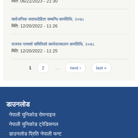
मिति:
06/21/2023 - 21:30
सार्वजनिक जवाफदेहिता सम्बन्धि कार्यविधि, २०७८
मिति:
12/20/2022 - 11:26
राजस्व परामर्श समितिको कार्यसञ्चालन कार्यविधि, २०७८
मिति:
12/20/2022 - 11:25
Pages
1
2
…
next ›
last »
डाउनलोड
नेपाली युनिकोड रोमनाइज
नेपाली युनिकोड ट्रेडिसनल
डाउनलोड प्रिति नेपाली फन्ट