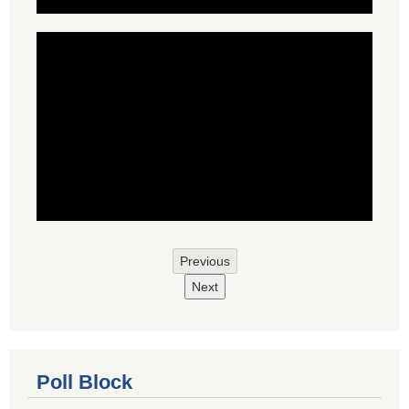
Previous
Next
Poll Block