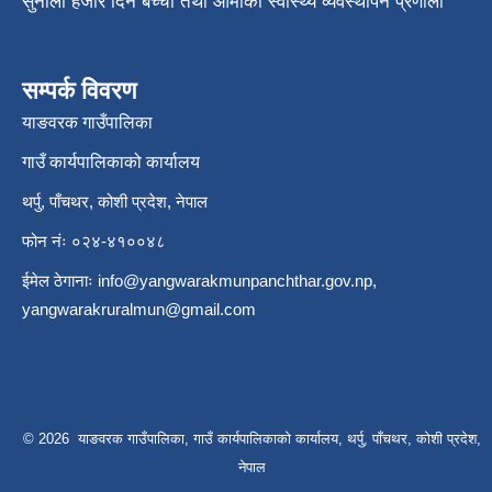
सुनौला हजार दिने बच्चा तथा आमाको स्वास्थ्य व्यवस्थापन प्रणाली
सम्पर्क विवरण
याङवरक गाउँपालिका
गाउँ कार्यपालिकाको कार्यालय
थर्पु, पाँचथर, कोशी प्रदेश, नेपाल
फोन नंः ०२४-४१००४८
ईमेल ठेगानाः
info@yangwarakmunpanchthar.gov.np
,
yangwarakruralmun@gmail.com
© 2026 याङवरक गाउँपालिका, गाउँ कार्यपालिकाको कार्यालय, थर्पु, पाँचथर, कोशी प्रदेश,
नेपाल