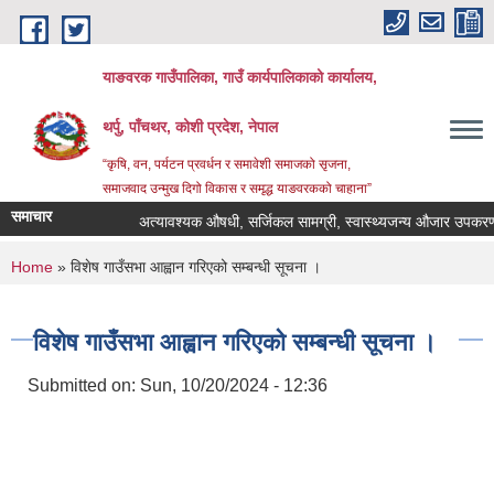
Skip to main content
याङवरक गाउँपालिका, गाउँ कार्यपालिकाको कार्यालय,
थर्पु, पाँचथर, कोशी प्रदेश, नेपाल
“कृषि, वन, पर्यटन प्रवर्धन र समावेशी समाजको सृजना,
समाजवाद उन्मुख दिगो विकास र समृद्ध याङवरकको चाहाना”
समाचार
अत्यावश्यक औषधी, सर्जिकल सामग्री, स्वास्थ्यजन्य औजार उपकरण, ल्
You are here
Home
» विशेष गाउँसभा आह्वान गरिएको सम्बन्धी सूचना ।
विशेष गाउँसभा आह्वान गरिएको सम्बन्धी सूचना ।
Submitted on:
Sun, 10/20/2024 - 12:36