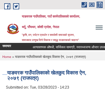
Skip to main content
याङवरक गाउँपालिका, गाउँ कार्यपालिकाको कार्यालय,
थर्पु, पाँचथर, कोशी प्रदेश, नेपाल
“कृषि, वन, पर्यटन प्रवर्धन र समावेशी समाजको सृजना,
समाजवाद उन्मुख दिगो विकास र समृद्ध याङवरकको चाहाना”
समाचार
अत्यावश्यक औषधी, सर्जिकल सामग्री, स्वास्थ्यजन्य औजार उपकरण, 
You are here
Home
» याङवरक गाउँपालिकाको खेलकुद विकास ऐन, २०७९ (राजपत्र)
याङवरक गाउँपालिकाको खेलकुद विकास ऐन,
२०७९ (राजपत्र)
Submitted on:
Tue, 03/28/2023 - 14:23