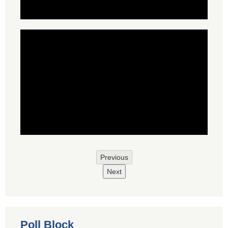
Previous
Next
Poll Block