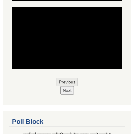
Previous
Next
Poll Block