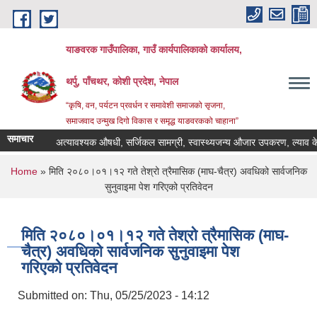
Skip to main content
याङवरक गाउँपालिका, गाउँ कार्यपालिकाको कार्यालय,
थर्पु, पाँचथर, कोशी प्रदेश, नेपाल
“कृषि, वन, पर्यटन प्रवर्धन र समावेशी समाजको सृजना,
समाजवाद उन्मुख दिगो विकास र समृद्ध याङवरकको चाहाना”
समाचार
अत्यावश्यक औषधी, सर्जिकल सामग्री, स्वास्थ्यजन्य औजार उपकरण, ल्याव केमिक
You are here
Home
» मिति २०८०।०१।१२ गते तेश्रो त्रैमासिक (माघ-चैत्र) अवधिको सार्वजनिक
सुनुवाइमा पेश गरिएको प्रतिवेदन
मिति २०८०।०१।१२ गते तेश्रो त्रैमासिक (माघ-
चैत्र) अवधिको सार्वजनिक सुनुवाइमा पेश
गरिएको प्रतिवेदन
Submitted on:
Thu, 05/25/2023 - 14:12