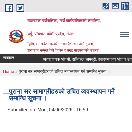
Skip to main content
याङवरक गाउँपालिका, गाउँ कार्यपालिकाको कार्यालय,
थर्पु, पाँचथर, कोशी प्रदेश, नेपाल
“कृषि, वन, पर्यटन प्रवर्धन र समावेशी समाजको सृजना,
समाजवाद उन्मुख दिगो विकास र समृद्ध याङवरकको चाहाना”
समाचार
अत्यावश्यक औषधी, सर्जिकल सामग्री, स्वास्थ्यजन्य औजार उपकरण,
You are here
Home
» पुराना सर सामाग्रीहरुको उचित व्यवस्थापन गर्ने सम्बन्धि सूचना ।
पुराना सर सामाग्रीहरुको उचित व्यवस्थापन गर्ने
सम्बन्धि सूचना ।
Submitted on:
Mon, 04/06/2026 - 16:59