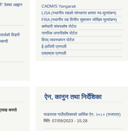
 ठेक्का आह्वान
CADMIS Yangarak
LISA (स्थानीय तहको संस्थागत क्षमता स्व-मूल्यांकन)
FRA (स्थानीय तह वित्तीय सुशासन जोखिम मूल्यांकन)
कर्मचारी संचयकोष पोर्टल
नागरिक लगानीकोष पोर्टल
र्थको विक्री
विपद् व्यवस्थापन पोर्टल
बन्दी
ई-हाजिरी प्रणाली
एसएमएस प्रणाली
ऐन, कानुन तथा निर्देशिका
्रवाह कस्तो
याङवरक गाउँपालिकाको आर्थिक ऐन, २०८० (राजपत्र)
मिति:
07/09/2023 - 15:28