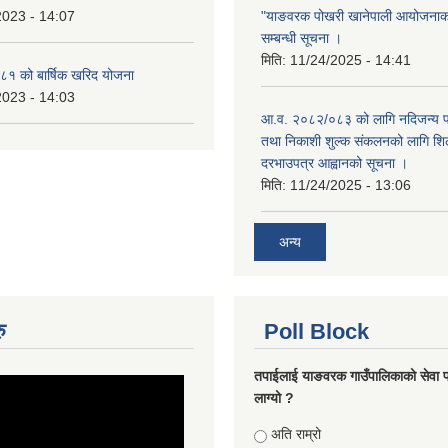
2023 - 14:07
"याङवरक पोखरी खानेपाली आयोजनाको"
सम्बन्धी सूचना ।
मिति:
11/24/2025 - 14:41
१ को बार्षिक खरिद योजना
2023 - 14:03
आ.व. २०८२/०८३ को लागि नदिजन्य पदा
तथा निकाशी शुल्क संकलनको लागि शिल
दरभाउपत्र आह्वानको सूचना ।
मिति:
11/24/2025 - 13:06
अन्य
ु
Poll Block
तपाईलाई याङवरक गाउँपालिकाको सेवा प
लाग्यो ?
Choices
अति राम्रो