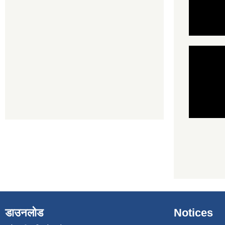
डाउनलोड
Notices