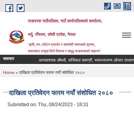
Skip to main content
याङवरक गाउँपालिका, गाउँ कार्यपालिकाको कार्यालय,
थर्पु, पाँचथर, कोशी प्रदेश, नेपाल
“कृषि, वन, पर्यटन प्रवर्धन र समावेशी समाजको सृजना,
समाजवाद उन्मुख दिगो विकास र समृद्ध याङवरकको चाहाना”
समाचार
अत्यावश्यक औषधी, सर्जिकल सामग्री, स्वास्थ्यजन्य औजार उपकरण, ल्
You are here
Home
» दाखिला प्रतिवेदन फारम नयाँ संशोधित २०८०
दाखिला प्रतिवेदन फारम नयाँ संशोधित २०८०
Submitted on:
Thu, 08/24/2023 - 18:31