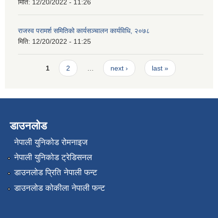
मिति:
12/20/2022 - 11:26
राजस्व परामर्श समितिको कार्यसञ्चालन कार्यविधि, २०७८
मिति:
12/20/2022 - 11:25
Pages
1
2
…
next ›
last »
डाउनलोड
नेपाली युनिकोड रोमनाइज
नेपाली युनिकोड ट्रेडिसनल
डाउनलोड प्रिति नेपाली फन्ट
डाउनलोड कोकीला नेपाली फन्ट