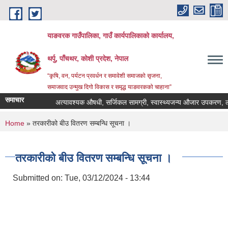
Skip to main content
याङवरक गाउँपालिका, गाउँ कार्यपालिकाको कार्यालय,
थर्पु, पाँचथर, कोशी प्रदेश, नेपाल
“कृषि, वन, पर्यटन प्रवर्धन र समावेशी समाजको सृजना,
समाजवाद उन्मुख दिगो विकास र समृद्ध याङवरकको चाहाना”
समाचार
अत्यावश्यक औषधी, सर्जिकल सामग्री, स्वास्थ्यजन्य औजार उपकरण, ल्याव
You are here
Home
» तरकारीको बीउ वितरण सम्बन्धि सूचना ।
तरकारीको बीउ वितरण सम्बन्धि सूचना ।
Submitted on:
Tue, 03/12/2024 - 13:44