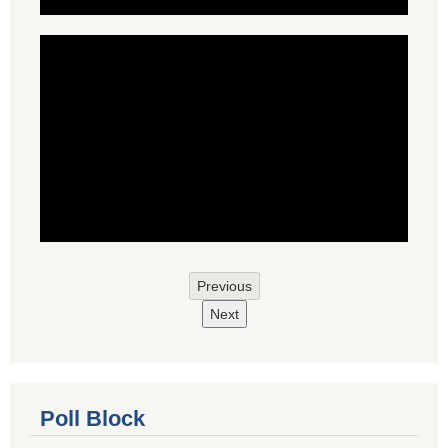
Previous
Next
Poll Block