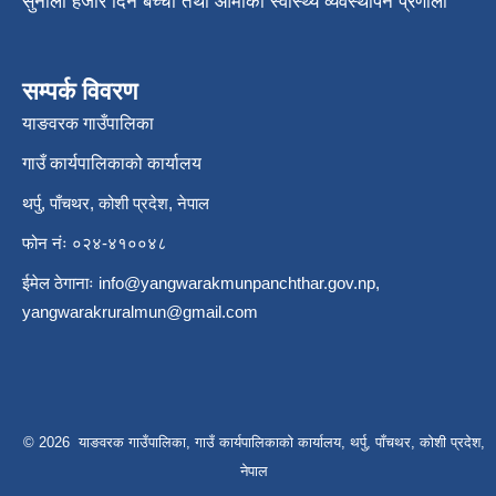
सुनौला हजार दिने बच्चा तथा आमाको स्वास्थ्य व्यवस्थापन प्रणाली
सम्पर्क विवरण
याङवरक गाउँपालिका
गाउँ कार्यपालिकाको कार्यालय
थर्पु, पाँचथर, कोशी प्रदेश, नेपाल
फोन नंः ०२४-४१००४८
ईमेल ठेगानाः
info@yangwarakmunpanchthar.gov.np
,
yangwarakruralmun@gmail.com
© 2026 याङवरक गाउँपालिका, गाउँ कार्यपालिकाको कार्यालय, थर्पु, पाँचथर, कोशी प्रदेश,
नेपाल