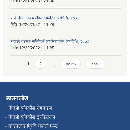
मिति:
06/21/2023 - 21:30
सार्वजनिक जवाफदेहिता सम्बन्धि कार्यविधि, २०७८
मिति:
12/20/2022 - 11:26
राजस्व परामर्श समितिको कार्यसञ्चालन कार्यविधि, २०७८
मिति:
12/20/2022 - 11:25
Pages
1
2
…
next ›
last »
डाउनलोड
नेपाली युनिकोड रोमनाइज
नेपाली युनिकोड ट्रेडिसनल
डाउनलोड प्रिति नेपाली फन्ट