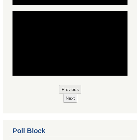
Previous
Next
Poll Block