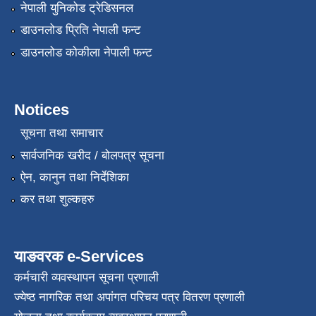
नेपाली युनिकोड ट्रेडिसनल
डाउनलोड प्रिति नेपाली फन्ट
डाउनलोड कोकीला नेपाली फन्ट
Notices
सूचना तथा समाचार
सार्वजनिक खरीद / बोलपत्र सूचना
ऐन, कानुन तथा निर्देशिका
कर तथा शुल्कहरु
याङवरक e-Services
कर्मचारी व्यवस्थापन सूचना प्रणाली
ज्येष्ठ नागरिक तथा अपांगत परिचय पत्र वितरण प्रणाली