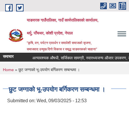
Skip to main content
याङवरक गाउँपालिका, गाउँ कार्यपालिकाको कार्यालय,
थर्पु, पाँचथर, कोशी प्रदेश, नेपाल
“कृषि, वन, पर्यटन प्रवर्धन र समावेशी समाजको सृजना,
समाजवाद उन्मुख दिगो विकास र समृद्ध याङवरकको चाहाना”
समाचार
अत्यावश्यक औषधी, सर्जिकल सामग्री, स्वास्थ्यजन्य औजार उपकरण, ल्याव
You are here
Home
» छुट जग्गाको भू-उपयोग बर्गिकरण सम्बन्धमा ।
छुट जग्गाको भू-उपयोग बर्गिकरण सम्बन्धमा ।
Submitted on:
Wed, 09/03/2025 - 12:53