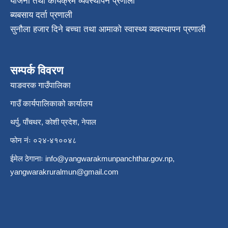
योजना तथा कार्यक्रम व्यवस्थापन प्रणाली
ब्यबसाय दर्ता प्रणाली
सुनौला हजार दिने बच्चा तथा आमाको स्वास्थ्य व्यवस्थापन प्रणाली
सम्पर्क विवरण
याङवरक गाउँपालिका
गाउँ कार्यपालिकाको कार्यालय
थर्पु, पाँचथर, कोशी प्रदेश, नेपाल
फोन नंः ०२४-४१००४८
ईमेल ठेगानाः
info@yangwarakmunpanchthar.gov.np
,
yangwarakruralmun@gmail.com