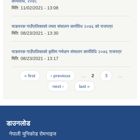
कार्यविधि, २०७८
मिति:
11/02/2021 - 13:08
याङवरक गाउँपालिकाको ल्याव संचालन कार्यविध २०७६ को राजपत्र
मिति:
08/23/2021 - 13:30
याङवरक गाउँपालिकाको कृतिम गर्भधान संचालन कार्यविधि २०७६ राजपत्र
मिति:
08/23/2021 - 13:17
Pages
« first
‹ previous
…
2
3
…
next ›
last »
डाउनलोड
नेपाली युनिकोड रोमनाइज