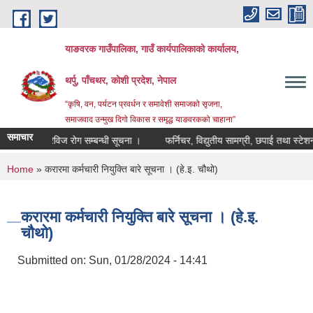
Skip to main content
याङवरक गाउँपालिका, गाउँ कार्यपालिकाको कार्यालय,
थर्पु, पाँचथर, कोशी प्रदेश, नेपाल
“कृषि, वन, पर्यटन प्रवर्धन र समावेशी समाजको सृजना,
समाजवाद उन्मुख दिगो विकास र समृद्ध याङवरकको चाहाना”
समाचार
रेविज रोग सम्बन्धी सूचना ।
फर्निचर, विद्युतीय सामग्री, छपाई तथा स्टेशनरीस
You are here
Home
» करारमा कर्मचारी नियुक्ति बारे सूचना । (हे.इ. चौथो)
करारमा कर्मचारी नियुक्ति बारे सूचना । (हे.इ.
चौथो)
Submitted on:
Sun, 01/28/2024 - 14:41