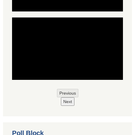
Previous
Next
Poll Block