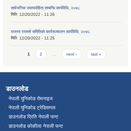
सार्वजनिक जवाफदेहिता सम्बन्धि कार्यविधि, २०७८
मिति:
12/20/2022 - 11:26
राजस्व परामर्श समितिको कार्यसञ्चालन कार्यविधि, २०७८
मिति:
12/20/2022 - 11:25
Pages
1
2
…
next ›
last »
डाउनलोड
नेपाली युनिकोड रोमनाइज
नेपाली युनिकोड ट्रेडिसनल
डाउनलोड प्रिति नेपाली फन्ट
डाउनलोड कोकीला नेपाली फन्ट