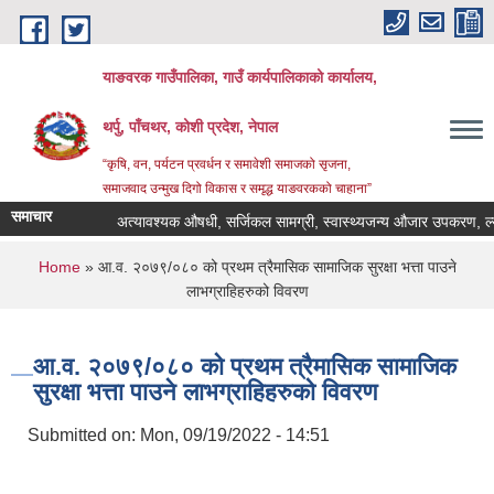
Skip to main content
याङवरक गाउँपालिका, गाउँ कार्यपालिकाको कार्यालय,
थर्पु, पाँचथर, कोशी प्रदेश, नेपाल
“कृषि, वन, पर्यटन प्रवर्धन र समावेशी समाजको सृजना,
समाजवाद उन्मुख दिगो विकास र समृद्ध याङवरकको चाहाना”
समाचार
अत्यावश्यक औषधी, सर्जिकल सामग्री, स्वास्थ्यजन्य औजार उपकरण, ल्याव 
You are here
Home
» आ.व. २०७९/०८० को प्रथम त्रैमासिक सामाजिक सुरक्षा भत्ता पाउने
लाभग्राहिहरुको विवरण
आ.व. २०७९/०८० को प्रथम त्रैमासिक सामाजिक
सुरक्षा भत्ता पाउने लाभग्राहिहरुको विवरण
Submitted on:
Mon, 09/19/2022 - 14:51