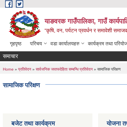
Skip to main content
याङवरक गाउँपालिका, गाउँ कार्यपालि
“कृषि, वन, पर्यटन प्रवर्धन र समावेशी समा
गृहपृष्ठ
परिचय
वडा कार्यालयहरु
कार्यक्रम तथा परियो
समाचार
You are here
Home
»
प्रतिवेदन
»
सार्वजनिक जवाफदेहिता सम्बन्धि प्रतिवेदन
» सामाजिक परिक्षण
सामाजिक परिक्षण
बजेट तथा कार्यक्रम
योजना त