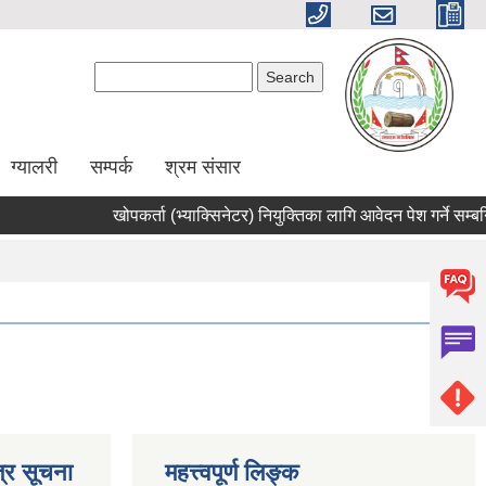
Search form
Search
ग्यालरी
सम्पर्क
श्रम संसार
खोपकर्ता (भ्याक्सिनेटर) नियुक्तिका लागि आवेदन पेश गर्ने सम्बन्ध
्र सूचना
महत्त्वपूर्ण लिङ्क