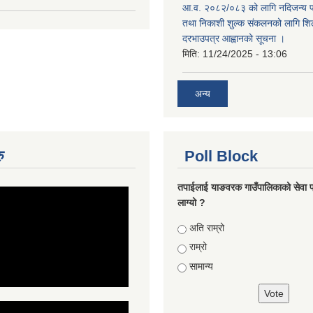
आ.व. २०८२/०८३ को लागि नदिजन्य पदा
तथा निकाशी शुल्क संकलनको लागि शिल
दरभाउपत्र आह्वानको सूचना ।
मिति:
11/24/2025 - 13:06
अन्य
ु
Poll Block
तपाईलाई याङवरक गाउँपालिकाको सेवा प
लाग्यो ?
Choices
अति राम्रो
राम्रो
सामान्य