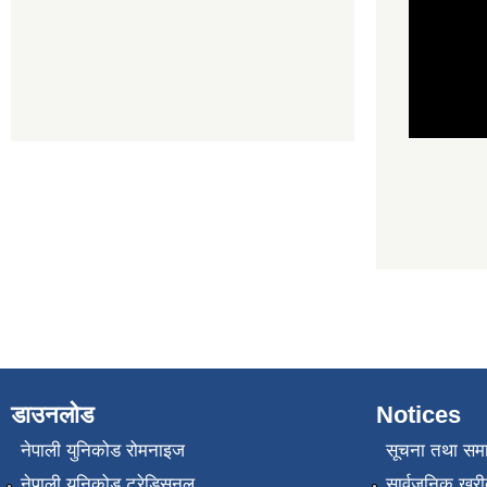
डाउनलोड
Notices
नेपाली युनिकोड रोमनाइज
सूचना तथा सम
नेपाली युनिकोड ट्रेडिसनल
सार्वजनिक खरी