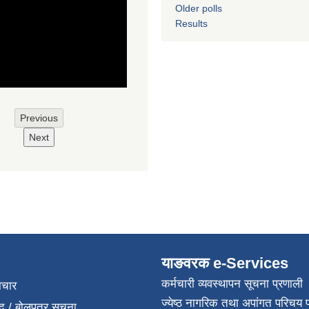
Older polls
Results
Previous
Next
याङवरक e-Services
कर्मचारी व्यवस्थापन सूचना प्रणाली
ाचार
ज्येष्ठ नागरिक तथा अपांगत परिचय 
द / बोलपत्र सूचना