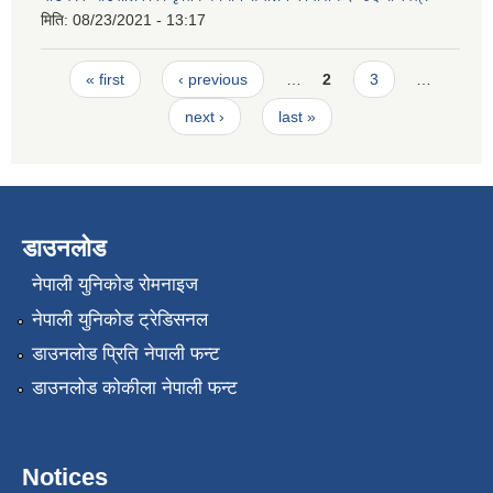
मिति:
08/23/2021 - 13:17
Pages
« first
‹ previous
…
2
3
…
next ›
last »
डाउनलोड
नेपाली युनिकोड रोमनाइज
नेपाली युनिकोड ट्रेडिसनल
डाउनलोड प्रिति नेपाली फन्ट
डाउनलोड कोकीला नेपाली फन्ट
Notices