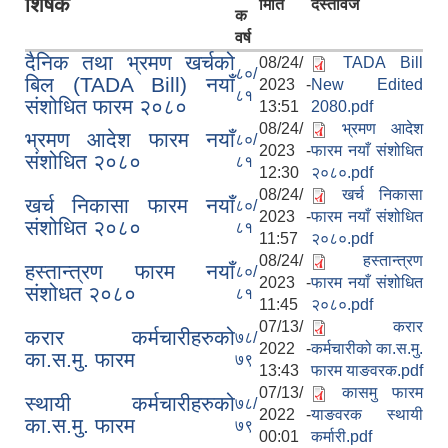
शिर्षक
मिति
दस्तावेज
क
वर्ष
दैनिक तथा भ्रमण खर्चको
08/24/
TADA Bill
८०/
बिल (TADA Bill) नयाँ
2023 -
New Edited
८१
संशोधित फारम २०८०
13:51
2080.pdf
08/24/
भ्रमण आदेश
भ्रमण आदेश फारम नयाँ
८०/
2023 -
फारम नयाँ संशोधित
संशोधित २०८०
८१
12:30
२०८०.pdf
08/24/
खर्च निकासा
खर्च निकासा फारम नयाँ
८०/
2023 -
फारम नयाँ संशोधित
संशोधित २०८०
८१
11:57
२०८०.pdf
08/24/
हस्तान्त्रण
हस्तान्त्रण फारम नयाँ
८०/
2023 -
फारम नयाँ संशोधित
संशोधत २०८०
८१
11:45
२०८०.pdf
07/13/
करार
करार कर्मचारीहरुको
७८/
2022 -
कर्मचारीको का.स.मु.
का.स.मु. फारम
७९
13:43
फारम याङवरक.pdf
07/13/
कासमु फारम
स्थायी कर्मचारीहरुको
७८/
2022 -
याङवरक स्थायी
का.स.मु. फारम
७९
00:01
कर्मारी.pdf