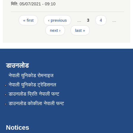
मिति:
05/07/2021 - 09:10
Pages
« first
‹ previous
…
3
4
…
next ›
last »
डाउनलोड
नेपाली युनिकोड रोमनाइज
नेपाली युनिकोड ट्रेडिसनल
डाउनलोड प्रिति नेपाली फन्ट
डाउनलोड कोकीला नेपाली फन्ट
Notices