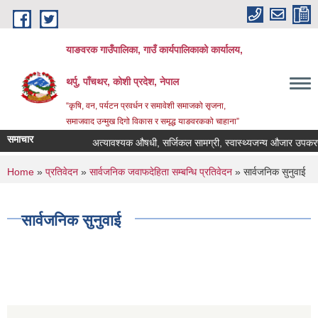
Skip to main content
याङवरक गाउँपालिका, गाउँ कार्यपालिकाको कार्यालय,
थर्पु, पाँचथर, कोशी प्रदेश, नेपाल
“कृषि, वन, पर्यटन प्रवर्धन र समावेशी समाजको सृजना,
समाजवाद उन्मुख दिगो विकास र समृद्ध याङवरकको चाहाना”
समाचार
अत्यावश्यक औषधी, सर्जिकल सामग्री, स्वास्थ्यजन्य औजार उपकरण, ल
You are here
Home
»
प्रतिवेदन
»
सार्वजनिक जवाफदेहिता सम्बन्धि प्रतिवेदन
» सार्वजनिक सुनुवाई
सार्वजनिक सुनुवाई