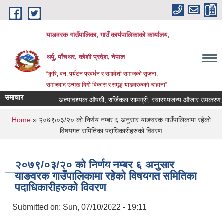
Skip to main content
याङवरक गाउँपालिका, गाउँ कार्यपालिकाको कार्यालय,
थर्पु, पाँचथर, कोशी प्रदेश, नेपाल
“कृषि, वन, पर्यटन प्रवर्धन र समावेशी समाजको सृजना,
समाजवाद उन्मुख दिगो विकास र समृद्ध याङवरकको चाहाना”
समाचार
अत्यावश्यक औषधी, सर्जिकल सामग्री, स्वास्थ्यजन्य औजार उपकरण, ल्या
You are here
Home
» २०७९/०३/२० को निर्णय नम्बर ६ अनुसार याङवरक गाउँपालिकामा रहेको
विषयगत समितिका पदाधिकारीहरुको विवरण
२०७९/०३/२० को निर्णय नम्बर ६ अनुसार
याङवरक गाउँपालिकामा रहेको विषयगत समितिका
पदाधिकारीहरुको विवरण
Submitted on:
Sun, 07/10/2022 - 19:11