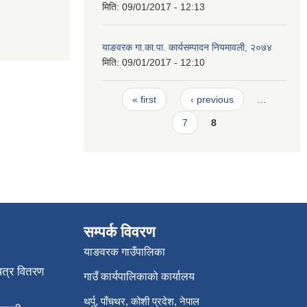
मिति:
09/01/2017 - 12:13
याङवरक गा.का.पा. कार्यसम्पादन नियमावली, २०७४
मिति:
09/01/2017 - 12:10
Pages
« first
‹ previous
…
7
8
सम्पर्क विवरण
याङवरक गाउँपालिका
पत्र वितरण
गाउँ कार्यपालिकाको कार्यालय
थर्पु, पाँचथर, कोशी प्रदेश, नेपाल