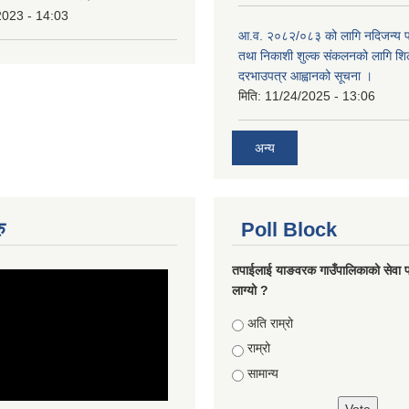
2023 - 14:03
आ.व. २०८२/०८३ को लागि नदिजन्य पदा
तथा निकाशी शुल्क संकलनको लागि शिल
दरभाउपत्र आह्वानको सूचना ।
मिति:
11/24/2025 - 13:06
अन्य
ु
Poll Block
तपाईलाई याङवरक गाउँपालिकाको सेवा प
लाग्यो ?
Choices
अति राम्रो
राम्रो
सामान्य