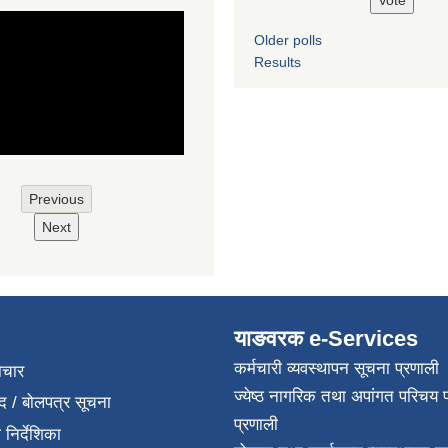
Older polls
Results
Previous
Next
याङवरक e-Services
कर्मचारी व्यवस्थापन सूचना प्रणाली
ाचार
ज्येष्ठ नागरिक तथा अपांगत परिचय 
द / बोलपत्र सूचना
प्रणाली
निर्देशिका