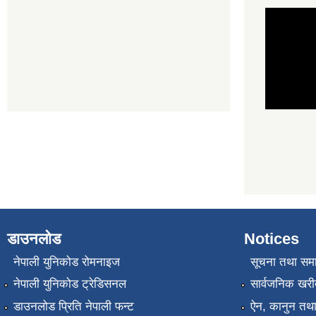
डाउनलोड
Notices
नेपाली युनिकोड रोमनाइज
सूचना तथा सम
नेपाली युनिकोड ट्रेडिसनल
सार्वजनिक खरी
डाउनलोड प्रिति नेपाली फन्ट
ऐन, कानुन तथा 