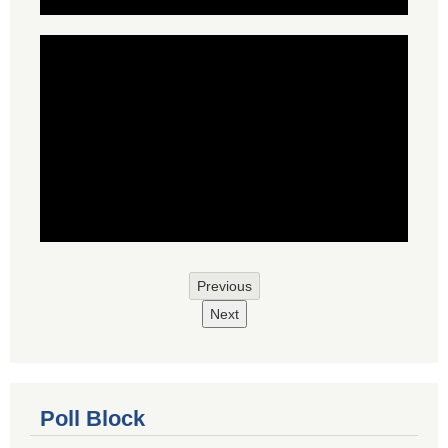
Previous
Next
Poll Block