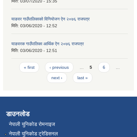
मिति:
03/07/2020 - 15:35
याङवर गाउँपालिकाको विनियोजन ऐन २०७६ राजपत्र
मिति:
03/06/2020 - 12:52
याङवरक गाउँपालिका आर्थिक ऐन २०७६ राजपत्र
मिति:
03/06/2020 - 12:51
Pages
« first
‹ previous
…
5
6
…
next ›
last »
डाउनलोड
नेपाली युनिकोड रोमनाइज
नेपाली युनिकोड ट्रेडिसनल