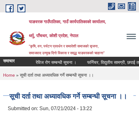
Skip to main content
याङवरक गाउँपालिका, गाउँ कार्यपालिकाको कार्यालय,
थर्पु, पाँचथर, कोशी प्रदेश, नेपाल
“कृषि, वन, पर्यटन प्रवर्धन र समावेशी समाजको सृजना,
समाजवाद उन्मुख दिगो विकास र समृद्ध याङवरकको चाहाना”
समाचार
रेविज रोग सम्बन्धी सूचना ।
फर्निचर, विद्युतीय सामग्री, छपाई तथा 
You are here
Home
» सूची दर्ता तथा अध्यावधिक गर्ने सम्बन्धी सूचना ।।
सूची दर्ता तथा अध्यावधिक गर्ने सम्बन्धी सूचना ।।
Submitted on:
Sun, 07/21/2024 - 13:22