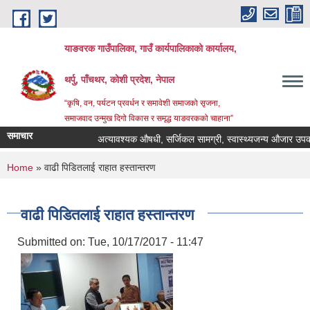
Skip to main content
याङवरक गाउँपालिका, गाउँ कार्यपालिकाको कार्यालय,
थर्पु, पाँचथर, कोशी प्रदेश, नेपाल
“कृषि, वन, पर्यटन प्रवर्धन र समावेशी समाजको सृजना,
समाजवाद उन्मुख दिगो विकास र समृद्ध याङवरकको चाहाना”
समाचार
अत्यावश्यक औषधी, सर्जिकल सामग्री, स्वास्थ्यजन्य औजार उपकरण,
You are here
Home
» वाढी पिडितलाई राहात हस्तान्तरण
वाढी पिडितलाई राहात हस्तान्तरण
Submitted on:
Tue, 10/17/2017 - 11:47