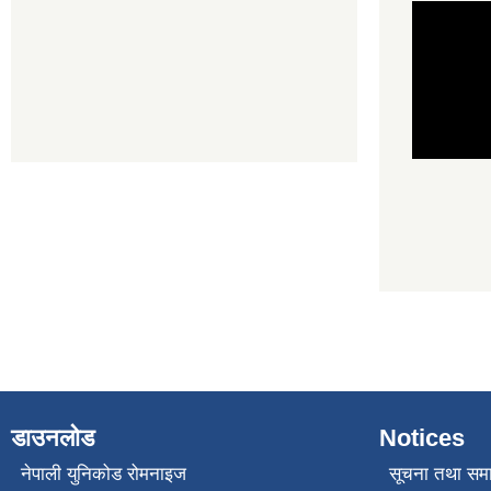
डाउनलोड
Notices
नेपाली युनिकोड रोमनाइज
सूचना तथा सम