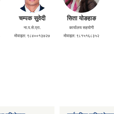
चम्पक सुवेदी
सिता योङहाङ
ना.प.से.प्रा.
कार्यालय सहयोगी
८
मोवाइल: ९८४००१३७२७
मोवाइल: ९८१५१६८३५२