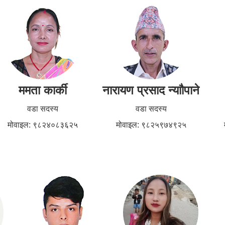
ममता कार्की
नारायण प्रसाद न्याौपाने
वडा सदस्य
वडा सदस्य
मोवाइल: ९८२४०८३६२५
मोवाइल: ९८२५९७४९२५