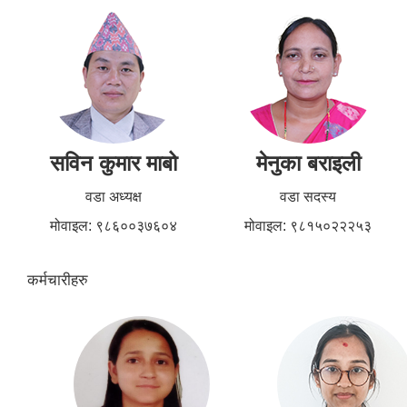
सविन कुमार माबो
मेनुका बराइली
वडा अध्यक्ष
वडा सदस्य
मोवाइल: ९८६००३७६०४
मोवाइल: ९८१५०२२२५३
कर्मचारीहरु