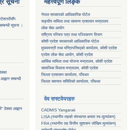
्र सूचना
महत्त्वपूर्ण लिङ्क
नेपाल सरकारको आधिकारिक पोर्टल
स्टेशनरीसँग
सङ्‍घीय मामिला तथा सामान्य प्रशासन मन्त्रालय
 सम्बन्धी सूचना ।
लोक सेवा आयोग
राष्ट्रिय परिचय पत्र तथा पञ्जिकरण विभाग
कोशी प्रदेश सरकारको आधिकारिक पोर्टल
मुख्यमन्त्री तथा मन्त्रिपरिषद्को कार्यालय, कोशी प्रदेश
प्रदेश लोक सेवा आयोग, कोशी प्रदेश
आर्थिक मामिला तथा योजना मन्त्रालय, कोशी प्रदेश
सामाजिक विकास मन्त्रालय, कोशी प्रदेश
क्का
जिल्ला प्रशासन कार्यालय, पाँचथर
आह्वान सम्बन्धी
जिल्ला समन्वय समितिको कार्यालय, पाँचथर
वेव सफ्टवेयरहरु
 ठेक्का आह्वान
CADMIS Yangarak
LISA (स्थानीय तहको संस्थागत क्षमता स्व-मूल्यांकन)
FRA (स्थानीय तह वित्तीय सुशासन जोखिम मूल्यांकन)
कर्मचारी संचयकोष पोर्टल