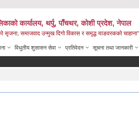
काको कार्यालय, थर्पु, पाँचथर, कोशी प्रदेश, नेपाल
जको सृजना, समाजवाद उन्मुख दिगो विकास र समृद्ध याङवरकको चाहाना”
जना
विधुतीय शुसासन सेवा
प्रतिवेदन
सूचना तथा जानकारी