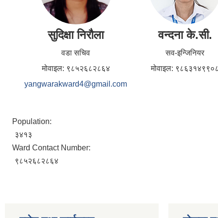
सुदिक्षा निरौला
वन्दना के.सी.
वडा सचिव
सव-इन्जिनियर
मोवाइल: ९८५२६८२८६४
मोवाइल: ९८६३१४९९०
yangwarakward4@gmail.com
Population:
३४१३
Ward Contact Number:
९८५२६८२८६४