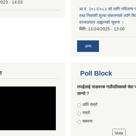
2023 - 14:03
आ.व. २०८२/०८३ को लागि नदिजन्य पदा
तथा निकाशी शुल्क संकलनको लागि शिल
दरभाउपत्र आह्वानको सूचना ।
मिति:
11/24/2025 - 13:06
अन्य
ु
Poll Block
तपाईलाई याङवरक गाउँपालिकाको सेवा प
लाग्यो ?
Choices
अति राम्रो
राम्रो
सामान्य