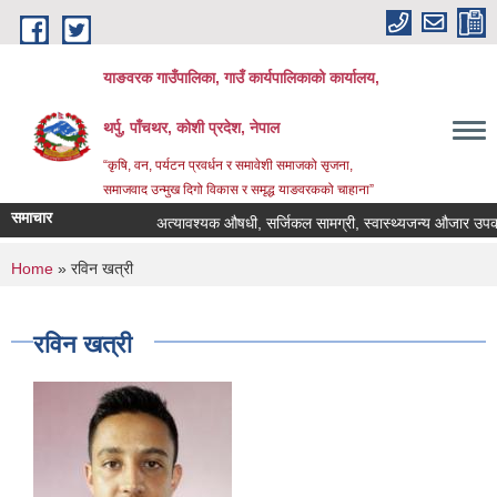
Skip to main content
याङवरक गाउँपालिका, गाउँ कार्यपालिकाको कार्यालय,
थर्पु, पाँचथर, कोशी प्रदेश, नेपाल
“कृषि, वन, पर्यटन प्रवर्धन र समावेशी समाजको सृजना,
समाजवाद उन्मुख दिगो विकास र समृद्ध याङवरकको चाहाना”
समाचार
अत्यावश्यक औषधी, सर्जिकल सामग्री, स्वास्थ्यजन्य औजार उपकरण,
You are here
Home
» रविन खत्री
रविन खत्री