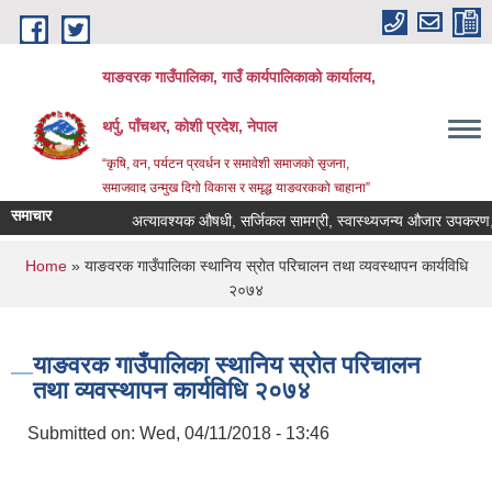
Skip to main content
याङवरक गाउँपालिका, गाउँ कार्यपालिकाको कार्यालय,
थर्पु, पाँचथर, कोशी प्रदेश, नेपाल
“कृषि, वन, पर्यटन प्रवर्धन र समावेशी समाजको सृजना,
समाजवाद उन्मुख दिगो विकास र समृद्ध याङवरकको चाहाना”
समाचार
अत्यावश्यक औषधी, सर्जिकल सामग्री, स्वास्थ्यजन्य औजार उपकरण, ल्य
You are here
Home
» याङवरक गाउँपालिका स्थानिय स्रोत परिचालन तथा व्यवस्थापन कार्यविधि
२०७४
याङवरक गाउँपालिका स्थानिय स्रोत परिचालन
तथा व्यवस्थापन कार्यविधि २०७४
Submitted on:
Wed, 04/11/2018 - 13:46