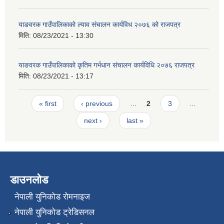
याङवरक गाउँपालिकाको ल्याव संचालन कार्यविध २०७६ को राजपत्र
मिति:
08/23/2021 - 13:30
याङवरक गाउँपालिकाको कृतिम गर्भधान संचालन कार्यविधि २०७६ राजपत्र
मिति:
08/23/2021 - 13:17
Pages
« first
‹ previous
…
2
3
…
next ›
last »
डाउनलोड
नेपाली युनिकोड रोमनाइज
नेपाली युनिकोड ट्रेडिसनल