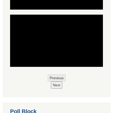
Previous
Next
Poll Block