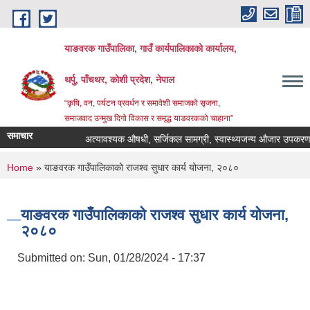
Skip to main content
याङवरक गाउँपालिका, गाउँ कार्यपालिकाको कार्यालय,
थर्पु, पाँचथर, कोशी प्रदेश, नेपाल
“कृषि, वन, पर्यटन प्रवर्धन र समावेशी समाजको सृजना,
समाजवाद उन्मुख दिगो विकास र समृद्ध याङवरकको चाहाना”
समाचार
अत्यावश्यक औषधी, सर्जिकल सामग्री, स्वास्थ्यजन्य औजार उपकरण, ल्य
You are here
Home
» याङवरक गाउँपालिकाको राजश्व सुधार कार्य योजना, २०८०
याङवरक गाउँपालिकाको राजश्व सुधार कार्य योजना,
२०८०
Submitted on:
Sun, 01/28/2024 - 17:37