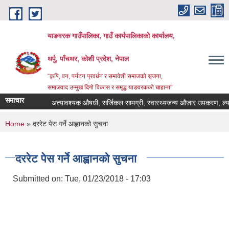
Skip to main content
याङवरक गाउँपालिका, गाउँ कार्यपालिकाको कार्यालय,
थर्पु, पाँचथर, कोशी प्रदेश, नेपाल
“कृषि, वन, पर्यटन प्रवर्धन र समावेशी समाजको सृजना,
समाजवाद उन्मुख दिगो विकास र समृद्ध याङवरकको चाहाना”
समाचार
अत्यावश्यक औषधी, सर्जिकल सामग्री, स्वास्थ्यजन्य औजार उपकरण, ल्याव क
You are here
Home
» दररेट पेस गर्ने आह्वानको सुचना
दररेट पेस गर्ने आह्वानको सुचना
Submitted on:
Tue, 01/23/2018 - 17:03