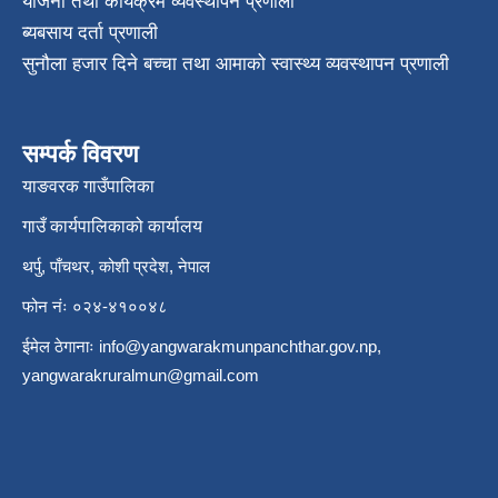
योजना तथा कार्यक्रम व्यवस्थापन प्रणाली
ब्यबसाय दर्ता प्रणाली
सुनौला हजार दिने बच्चा तथा आमाको स्वास्थ्य व्यवस्थापन प्रणाली
सम्पर्क विवरण
याङवरक गाउँपालिका
गाउँ कार्यपालिकाको कार्यालय
थर्पु, पाँचथर, कोशी प्रदेश, नेपाल
फोन नंः ०२४-४१००४८
ईमेल ठेगानाः
info@yangwarakmunpanchthar.gov.np
,
yangwarakruralmun@gmail.com