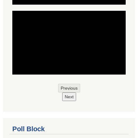
Previous
Next
Poll Block