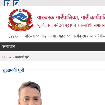
Skip to main content
याङवरक गाउँपालिका, गाउँ कार्यपालि
“कृषि, वन, पर्यटन प्रवर्धन र समावेशी समा
गृहपृष्ठ
परिचय
वडा कार्यालयहरु
कार्यक्रम तथा परियो
समाचार
You are here
Home
» चुडामणी पुरी
चुडामणी पुरी