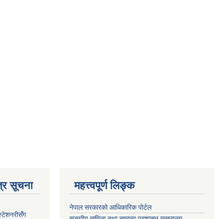
्र सूचना
महत्त्वपूर्ण लिङ्क
नेपाल सरकारको आधिकारिक पोर्टल
स्टेशनरीसँग
सङ्‍घीय मामिला तथा सामान्य प्रशासन मन्त्रालय