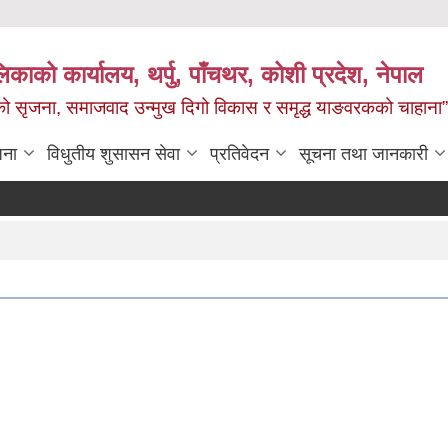
काको कार्यालय, थर्पु, पाँचथर, कोशी प्रदेश, नेपाल
जको सृजना, समाजवाद उन्मुख दिगो विकास र समृद्ध याङवरकको चाहाना”
जना
विधुतीय शुसासन सेवा
प्रतिवेदन
सूचना तथा जानकारी