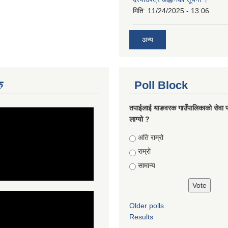
मिति:
11/24/2025 - 13:06
अन्य
ु
Poll Block
तपाईलाई याङवरक गाउँपालिकाको सेवा प
लाग्यो ?
Choices
अति राम्रो
राम्रो
सामान्य
Older polls
Results