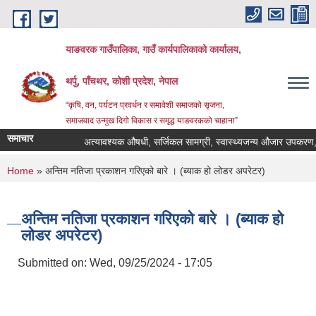
Skip to main content
याङवरक गाउँपालिका, गाउँ कार्यपालिकाको कार्यालय,
थर्पु, पाँचथर, कोशी प्रदेश, नेपाल
“कृषि, वन, पर्यटन प्रवर्धन र समावेशी समाजको सृजना,
समाजवाद उन्मुख दिगो विकास र समृद्ध याङवरकको चाहाना”
समाचार
अत्यावश्यक औषधी, सर्जिकल सामग्री, स्वास्थ्यजन्य औजार उपकरण, ल्य
You are here
Home
» अन्तिम नतिजा प्रकाशन गरिएको बारे । (ब्याक हो लोडर अपरेटर)
अन्तिम नतिजा प्रकाशन गरिएको बारे । (ब्याक हो
लोडर अपरेटर)
Submitted on:
Wed, 09/25/2024 - 17:05