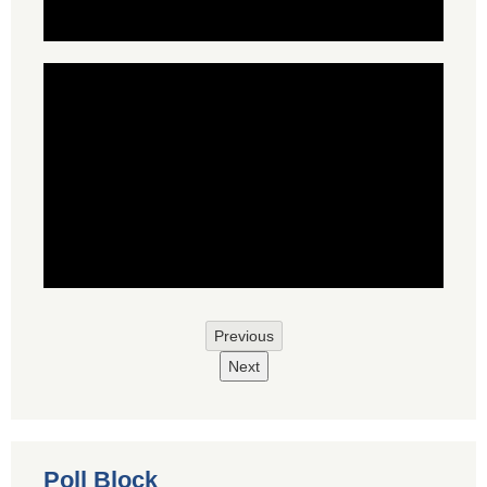
Previous
Next
Poll Block