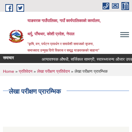
Skip to main content
याङवरक गाउँपालिका, गाउँ कार्यपालिकाको कार्यालय,
थर्पु, पाँचथर, कोशी प्रदेश, नेपाल
“कृषि, वन, पर्यटन प्रवर्धन र समावेशी समाजको सृजना,
समाजवाद उन्मुख दिगो विकास र समृद्ध याङवरकको चाहाना”
समाचार
अत्यावश्यक औषधी, सर्जिकल सामग्री, स्वास्थ्यजन्य औजार उपकरण,
You are here
Home
»
प्रतिवेदन
»
लेखा परीक्षण प्रतिवेदन
» लेखा परीक्षण प्रारम्भिक
लेखा परीक्षण प्रारम्भिक