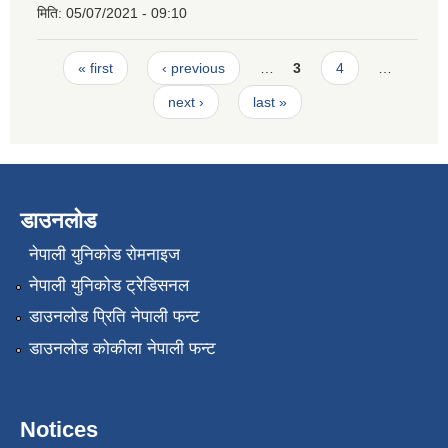
मिति:
05/07/2021 - 09:10
Pages
« first
‹ previous
…
3
4
…
next ›
last »
डाउनलोड
नेपाली युनिकोड रोमनाइज
नेपाली युनिकोड ट्रेडिसनल
डाउनलोड प्रिति नेपाली फन्ट
डाउनलोड कोकीला नेपाली फन्ट
Notices