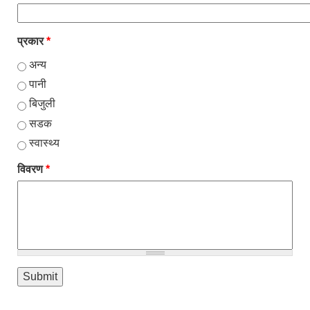
प्रकार
*
अन्य
पानी
बिजुली
सडक
स्वास्थ्य
विवरण
*