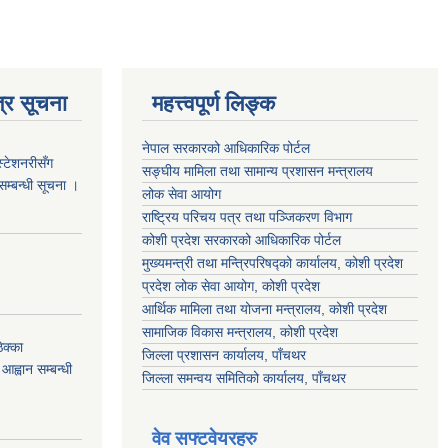
्र सूचना
महत्त्वपूर्ण लिङ्क
नेपाल सरकारको आधिकारिक पोर्टल
स्टेशनरीसँग
सङ्‍घीय मामिला तथा सामान्य प्रशासन मन्त्रालय
 सम्बन्धी सूचना ।
लोक सेवा आयोग
राष्ट्रिय परिचय पत्र तथा पञ्जिकरण विभाग
कोशी प्रदेश सरकारको आधिकारिक पोर्टल
मुख्यमन्त्री तथा मन्त्रिपरिषद्को कार्यालय, कोशी प्रदेश
प्रदेश लोक सेवा आयोग, कोशी प्रदेश
आर्थिक मामिला तथा योजना मन्त्रालय, कोशी प्रदेश
सामाजिक विकास मन्त्रालय, कोशी प्रदेश
क्का
जिल्ला प्रशासन कार्यालय, पाँचथर
आह्वान सम्बन्धी
जिल्ला समन्वय समितिको कार्यालय, पाँचथर
वेव सफ्टवेयरहरु