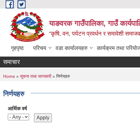
Skip to main content
याङवरक गाउँपालिका, गाउँ कार्यपालि
“कृषि, वन, पर्यटन प्रवर्धन र समावेशी समा
गृहपृष्ठ
परिचय
वडा कार्यालयहरु
कार्यक्रम तथा परियो
समाचार
You are here
Home
»
सूचना तथा जानकारी
» निर्णयहरु
निर्णयहरु
आर्थिक वर्ष
Pages