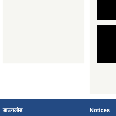
डाउनलोड
Notices